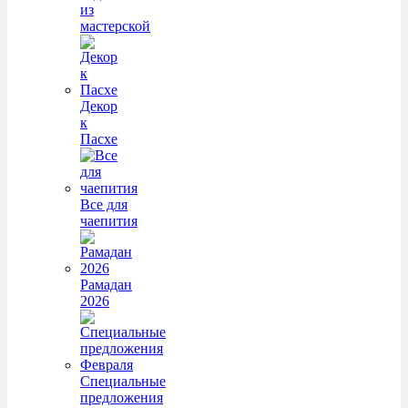
из
мастерской
Декор
к
Пасхе
Все для
чаепития
Рамадан
2026
Специальные
предложения