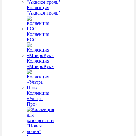
Коллекция
"Акваконтроль"
Коллекция
ECO
Коллекция
«МикроКук»
Коллекция
«Ультра
Про»