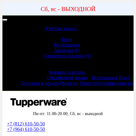
Сб, вс - ВЫХОДНОЙ
Учетная запись | Доставка и оплата
Учётная запись
Учётная запись
Вход
Регистрация
Закладки (0)
Сравнение товаров (0)
Оформление заказа
Корзина покупок
Оформление заказа
Регистрация
Вход
Доставка и оплата
Рецепты
Новости
Отзывы о магази
Пн-пт: 11.00-20.00;
Сб, вс - выходной
+7 (812) 610-50-50
+7 (964) 610-50-50