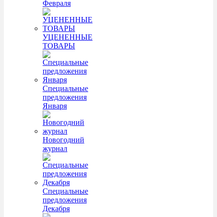
Февраля
УЦЕНЕННЫЕ
ТОВАРЫ
Специальные
предложения
Января
Новогодний
журнал
Специальные
предложения
Декабря