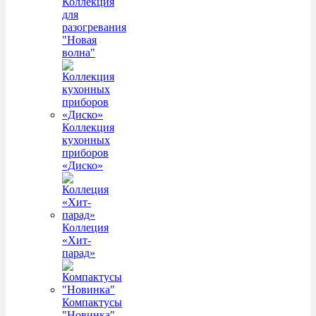
Коллекция
для
разогревания
"Новая
волна"
Коллекция
кухонных
приборов
«Диско»
Коллеция
«Хит-
парад»
Компактусы
"Новинка"