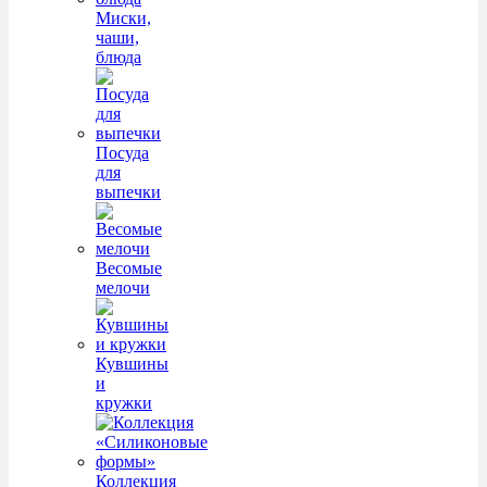
Миски,
чаши,
блюда
Посуда
для
выпечки
Весомые
мелочи
Кувшины
и
кружки
Коллекция