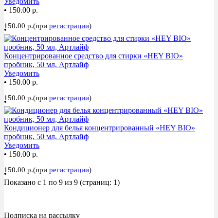
Уведомить
•
150.00 р.
150.00 р.(при
регистрации
)
•
Концентрированное средство для стирки «HEY BIO»
пробник, 50 мл, Артлайф
Уведомить
•
150.00 р.
150.00 р.(при
регистрации
)
•
Кондиционер для белья концентрированный «HEY BIO»
пробник, 50 мл, Артлайф
Уведомить
•
150.00 р.
150.00 р.(при
регистрации
)
•
Показано с 1 по 9 из 9 (страниц: 1)
Подписка на рассылку