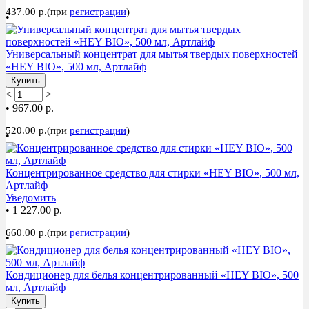
437.00 р.(при
регистрации
)
•
Универсальный концентрат для мытья твердых поверхностей
«HEY BIO», 500 мл, Артлайф
Купить
<
>
•
967.00 р.
520.00 р.(при
регистрации
)
•
Концентрированное средство для стирки «HEY BIO», 500 мл,
Артлайф
Уведомить
•
1 227.00 р.
660.00 р.(при
регистрации
)
•
Кондиционер для белья концентрированный «HEY BIO», 500
мл, Артлайф
Купить