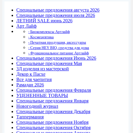
Специальные предложения августа 2026
Специальные предложения июля 2026
ЛЕТНИЙ SALE июнь 2026
Арт Лайф
- Биокомплексы Артлайф
- Космецевтика
- Печатная продукция, аксессуары
- Серия HEY BIO, средства для дома
- Функциональное питание Артлайф
Специальные предложения Июнь 2026
Специальные предложения Мая
3Д изделия из мастерской
Декор к Пасхе
Все для чаепития
Рамадан 2026
Специальные предложения Февраля
УЦЕНЕННЫЕ ТОВАРЫ
Специальные предложения Января
Новогодний журнал
Специальные предложения Декабря
Таппермания
Специальные предложения Ноября
Специальные предложения Октября
Специальные предложения Августа