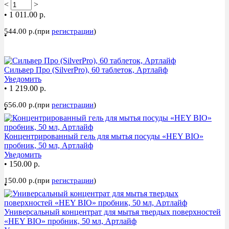
<
>
•
1 011.00 р.
544.00 р.(при
регистрации
)
•
ХИТ
Сильвер Про (SilverPro), 60 таблеток, Артлайф
Уведомить
•
1 219.00 р.
656.00 р.(при
регистрации
)
•
Концентрированный гель для мытья посуды «HEY BIO»
пробник, 50 мл, Артлайф
Уведомить
•
150.00 р.
150.00 р.(при
регистрации
)
•
Универсальный концентрат для мытья твердых поверхностей
«HEY BIO» пробник, 50 мл, Артлайф