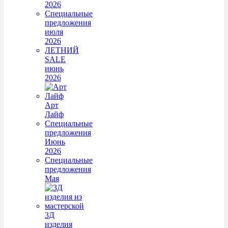
2026
Специальные
предложения
июля
2026
ЛЕТНИЙ
SALE
июнь
2026
Арт
Лайф
Специальные
предложения
Июнь
2026
Специальные
предложения
Мая
3Д
изделия