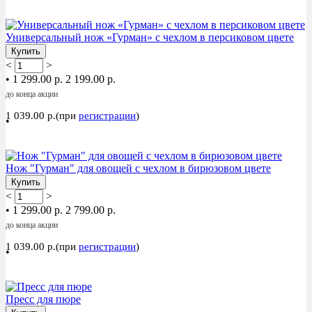
Акция
Универсальный нож «Гурман» с чехлом в персиковом цвете
Купить
<
>
•
1 299.00 р.
2 199.00 р.
до конца акции
1 039.00 р.(при
регистрации
)
•
Акция
Нож "Гурман" для овощей с чехлом в бирюзовом цвете
Купить
<
>
•
1 299.00 р.
2 799.00 р.
до конца акции
1 039.00 р.(при
регистрации
)
•
Акция
Пресс для пюре