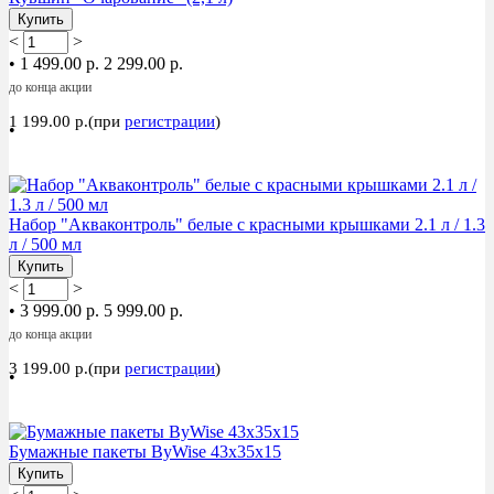
Купить
<
>
•
1 499.00 р.
2 299.00 р.
до конца акции
1 199.00 р.(при
регистрации
)
•
Акция
Набор "Акваконтроль" белые с красными крышками 2.1 л / 1.3
л / 500 мл
Купить
<
>
•
3 999.00 р.
5 999.00 р.
до конца акции
3 199.00 р.(при
регистрации
)
•
Акция
Бумажные пакеты ByWise 43х35х15
Купить