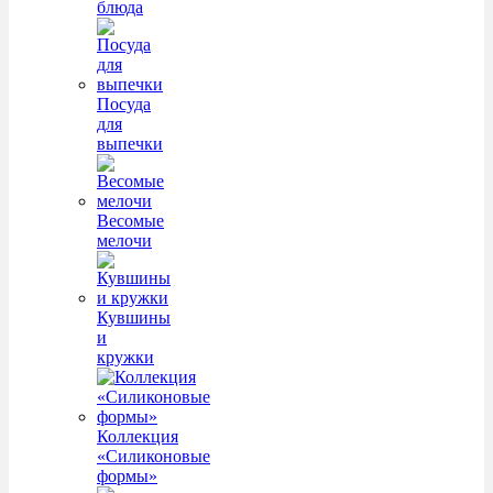
блюда
Посуда
для
выпечки
Весомые
мелочи
Кувшины
и
кружки
Коллекция
«Силиконовые
формы»