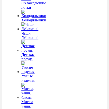
Охлаждающие
лотки
Холодильники
Чаши
"Милиан"
Детская
посуда
Умные
изделия
Миски,
чаши,