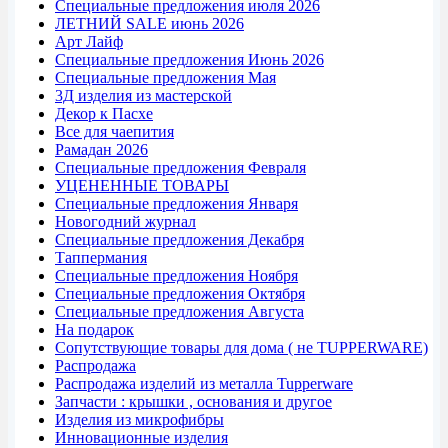
Специальные предложения июля 2026
ЛЕТНИЙ SALE июнь 2026
Арт Лайф
Специальные предложения Июнь 2026
Специальные предложения Мая
3Д изделия из мастерской
Декор к Пасхе
Все для чаепития
Рамадан 2026
Специальные предложения Февраля
УЦЕНЕННЫЕ ТОВАРЫ
Специальные предложения Января
Новогодний журнал
Специальные предложения Декабря
Таппермания
Специальные предложения Ноября
Специальные предложения Октября
Специальные предложения Августа
На подарок
Сопутствующие товары для дома ( не TUPPERWARE)
Распродажа
Распродажа изделий из металла Tupperware
Запчасти : крышки , основания и другое
Изделия из микрофибры
Инновационные изделия