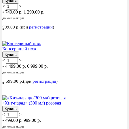
Купить
<
>
•
749.00 р.
1 299.00 р.
до конца акции
599.00 р.(при
регистрации
)
•
Акция
Консервный нож
Купить
<
>
•
4 499.00 р.
6 999.00 р.
до конца акции
3 599.00 р.(при
регистрации
)
•
Акция
«Хит-парад» (300 мл) розовая
Купить
<
>
•
499.00 р.
999.00 р.
до конца акции