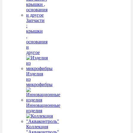
Запчасти
:
крышки
,
основания
и
другое
Изделия
из
микрофибры
Инновационные
изделия
Коллекция
"Акваконтроль"