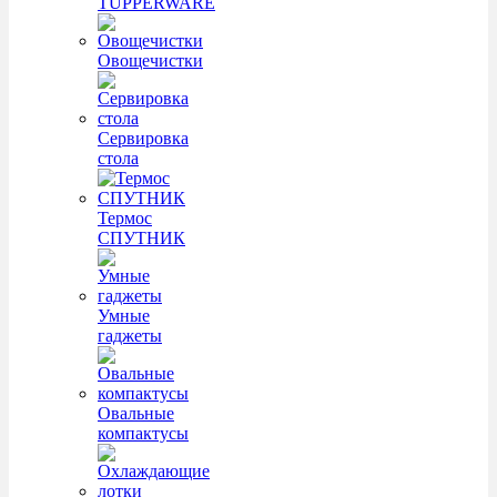
TUPPERWARE
Овощечистки
Сервировка
стола
Термос
СПУТНИК
Умные
гаджеты
Овальные
компактусы