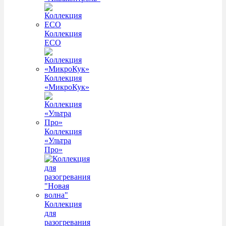
Коллекция
ECO
Коллекция
«МикроКук»
Коллекция
«Ультра
Про»
Коллекция
для
разогревания