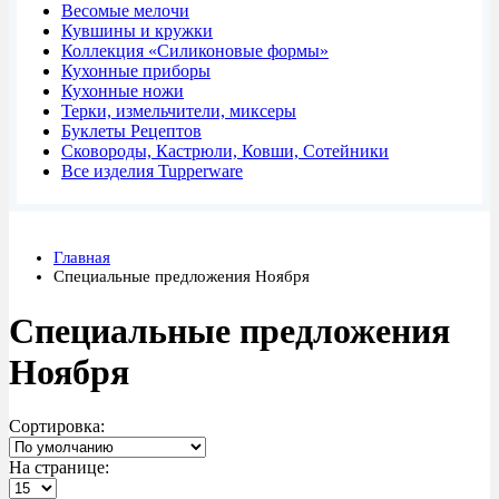
Весомые мелочи
Кувшины и кружки
Коллекция «Силиконовые формы»
Кухонные приборы
Кухонные ножи
Терки, измельчители, миксеры
Буклеты Рецептов
Сковороды, Кастрюли, Ковши, Сотейники
Все изделия Tupperware
Главная
Специальные предложения Ноября
Специальные предложения
Ноября
Сортировка:
На странице: