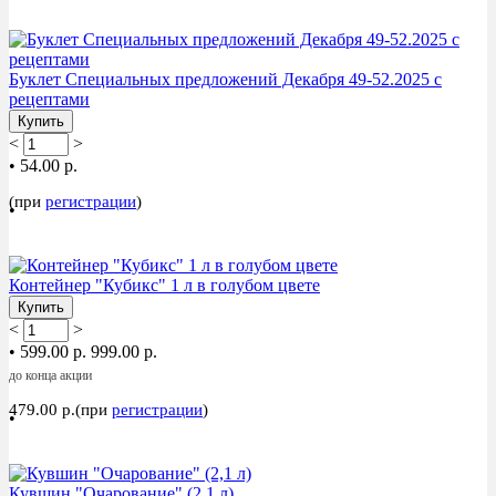
ХИТ
Буклет Специальных предложений Декабря 49-52.2025 с
рецептами
Купить
<
>
•
54.00 р.
(при
регистрации
)
•
Акция
Контейнер "Кубикс" 1 л в голубом цвете
Купить
<
>
•
599.00 р.
999.00 р.
до конца акции
479.00 р.(при
регистрации
)
•
Акция
Кувшин "Очарование" (2,1 л)