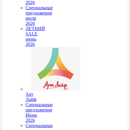
2026
Специальные
предложения
июля
2026
ЛЕТНИЙ
SALE
июнь
2026
Арт
Лайф
Специальные
предложения
Июнь
2026
Специальные