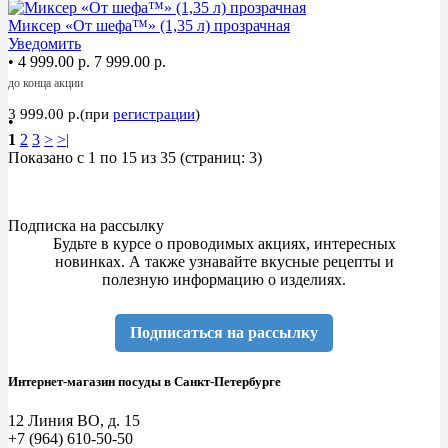
Миксер «От шефа™» (1,35 л) прозрачная
Уведомить
•
4 999.00 р.
7 999.00 р.
до конца акции
3 999.00 р.(при
регистрации
)
•
1
2
3
>
>|
Показано с 1 по 15 из 35 (страниц: 3)
Подписка на рассылку
Будьте в курсе о проводимых акциях, интересных
новинках. А также узнавайте вкусные рецепты и
полезную информацию о изделиях.
Подписаться на рассылку
Интернет-магазин посуды в Санкт-Петербурге
12 Линия ВО, д. 15
+7 (964) 610-50-50