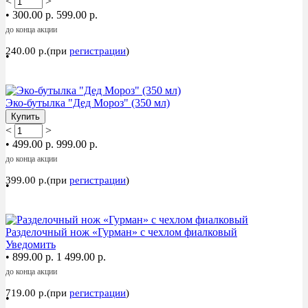
<
>
•
300.00 р.
599.00 р.
до конца акции
240.00 р.(при
регистрации
)
•
Акция
Эко-бутылка "Дед Мороз" (350 мл)
Купить
<
>
•
499.00 р.
999.00 р.
до конца акции
399.00 р.(при
регистрации
)
•
Акция
Разделочный нож «Гурман» с чехлом фиалковый
Уведомить
•
899.00 р.
1 499.00 р.
до конца акции
719.00 р.(при
регистрации
)
•