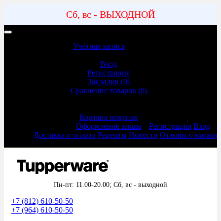
Сб, вс - ВЫХОДНОЙ
Учетная запись | Доставка и оплата
Учётная запись
Учётная запись
Вход
Регистрация
Закладки (0)
Сравнение товаров (0)
Оформление заказа
Корзина покупок
Оформление заказа
Регистрация
Вход
Доставка и оплата
Рецепты
Новости
Отзывы о магази
Пн-пт: 11.00-20.00;
Сб, вс - выходной
+7 (812) 610-50-50
+7 (964) 610-50-50