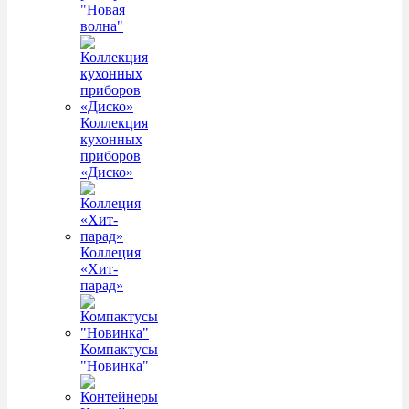
"Новая
волна"
Коллекция
кухонных
приборов
«Диско»
Коллеция
«Хит-
парад»
Компактусы
"Новинка"