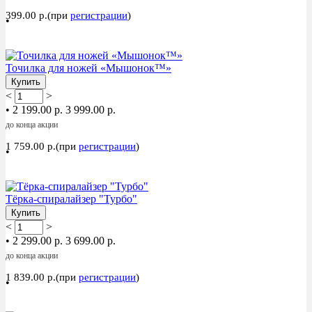
399.00 р.(при
регистрации
)
•
Акция
Точилка для ножей «Мышонок™»
Купить
<
>
•
2 199.00 р.
3 999.00 р.
до конца акции
1 759.00 р.(при
регистрации
)
•
Акция
Тёрка-спиралайзер "Турбо"
Купить
<
>
•
2 299.00 р.
3 699.00 р.
до конца акции
1 839.00 р.(при
регистрации
)
•
Акция