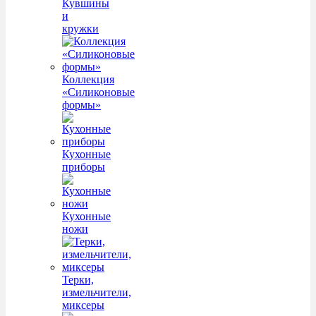
Кувшины
и
кружки
Коллекция
«Силиконовые
формы»
Кухонные
приборы
Кухонные
ножи
Терки,
измельчители,
миксеры