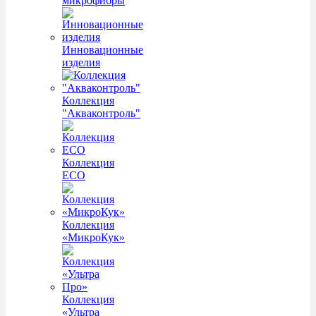
микрофибры
Инновационные
изделия
Коллекция
"Акваконтроль"
Коллекция
ECO
Коллекция
«МикроКук»
Коллекция
«Ультра