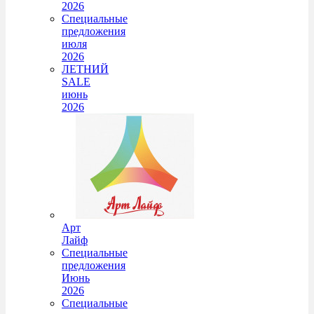
2026
Специальные
предложения
июля
2026
ЛЕТНИЙ
SALE
июнь
2026
Арт
Лайф
Специальные
предложения
Июнь
2026
Специальные