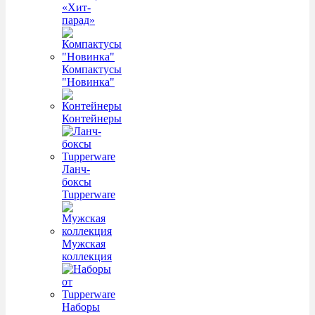
«Хит-
парад»
Компактусы
"Новинка"
Контейнеры
Ланч-
боксы
Tupperware
Мужская
коллекция
Наборы