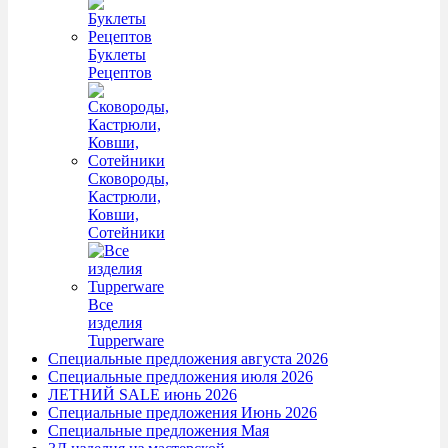
Буклеты
Рецептов
Сковороды,
Кастрюли,
Ковши,
Сотейники
Все
изделия
Tupperware
Специальные предложения августа 2026
Специальные предложения июля 2026
ЛЕТНИЙ SALE июнь 2026
Специальные предложения Июнь 2026
Специальные предложения Мая