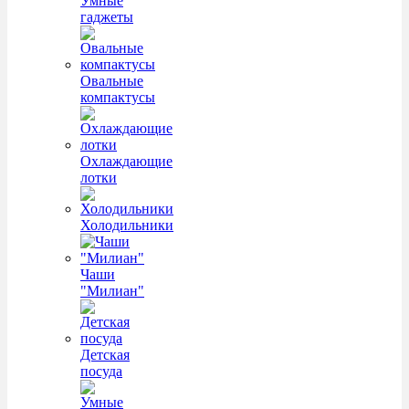
Умные
гаджеты
Овальные
компактусы
Охлаждающие
лотки
Холодильники
Чаши
"Милиан"
Детская
посуда