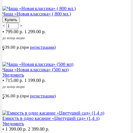
Акция
Чаша «Новая классика» ( 800 мл.)
Купить
<
>
•
799.00 р.
1 299.00 р.
до конца акции
639.00 р.(при
регистрации
)
•
Акция
Чаша «Новая классика» (500 мл)
Уведомить
•
715.00 р.
1 199.00 р.
до конца акции
536.00 р.(при
регистрации
)
•
Акция
Емкость в одно касание «Цветущий сад» (1,4 л)
Уведомить
•
1 399.00 р.
2 399.00 р.