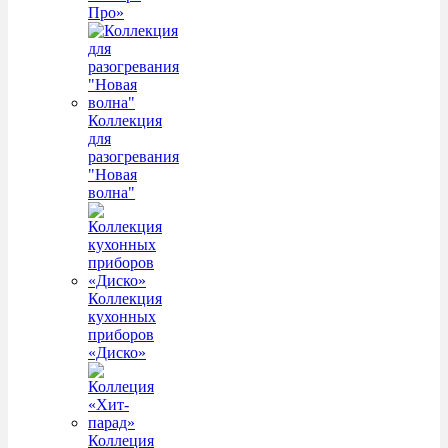
Про»
Коллекция
для
разогревания
"Новая
волна"
Коллекция
кухонных
приборов
«Диско»
Коллеция