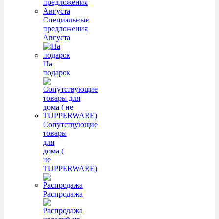
Специальные
предложения
Августа
На
подарок
Сопутствующие
товары
для
дома (
не
TUPPERWARE)
Распродажа