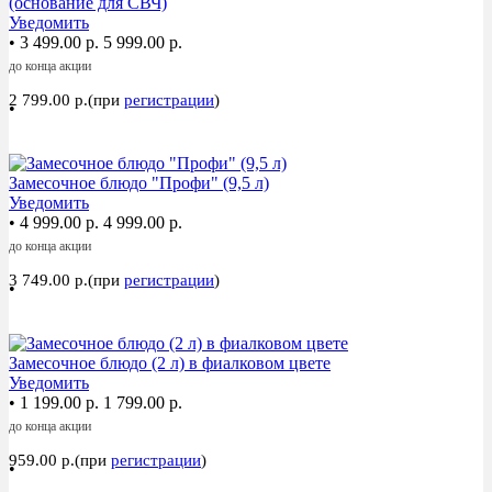
(основание для СВЧ)
Уведомить
•
3 499.00 р.
5 999.00 р.
до конца акции
2 799.00 р.(при
регистрации
)
•
Акция
Замесочное блюдо "Профи" (9,5 л)
Уведомить
•
4 999.00 р.
4 999.00 р.
до конца акции
3 749.00 р.(при
регистрации
)
•
Акция
Замесочное блюдо (2 л) в фиалковом цвете
Уведомить
•
1 199.00 р.
1 799.00 р.
до конца акции
959.00 р.(при
регистрации
)
•