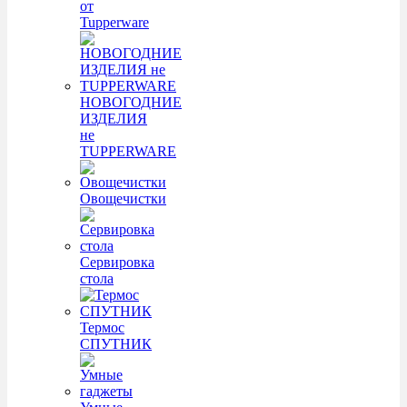
от
Tupperware
НОВОГОДНИЕ
ИЗДЕЛИЯ
не
TUPPERWARE
Овощечистки
Сервировка
стола
Термос
СПУТНИК