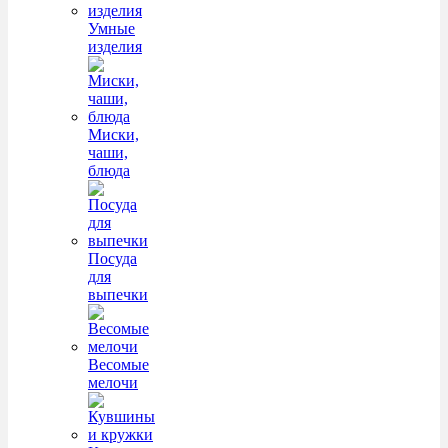
Умные
изделия
Миски,
чаши,
блюда
Посуда
для
выпечки
Весомые
мелочи