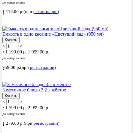
до конца акции
1 119.00 р.(при
регистрации
)
•
Акция
Емкость в одно касание «Цветущий сад» (950 мл)
Купить
<
>
•
1 199.00 р.
1 999.00 р.
до конца акции
959.00 р.(при
регистрации
)
•
Акция
Замесочное блюдо 3,2 л жёлтое
Купить
<
>
•
1 599.00 р.
2 999.00 р.
до конца акции
1 279.00 р.(при
регистрации
)
•