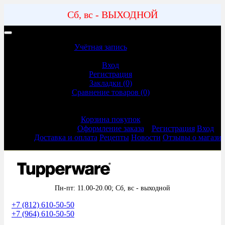
Сб, вс - ВЫХОДНОЙ
Учетная запись | Доставка и оплата
Учётная запись
Учётная запись
Вход
Регистрация
Закладки (0)
Сравнение товаров (0)
Оформление заказа
Корзина покупок
Оформление заказа
Регистрация
Вход
Доставка и оплата
Рецепты
Новости
Отзывы о магази
Пн-пт: 11.00-20.00;
Сб, вс - выходной
+7 (812) 610-50-50
+7 (964) 610-50-50