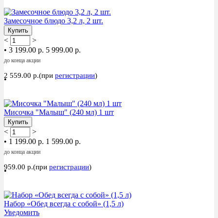
Акция
Замесочное блюдо 3,2 л, 2 шт.
Купить
<
>
•
3 199.00 р.
5 999.00 р.
до конца акции
2 559.00 р.(при
регистрации
)
•
Акция
Мисочка "Малыш" (240 мл) 1 шт
Купить
<
>
•
1 199.00 р.
1 599.00 р.
до конца акции
959.00 р.(при
регистрации
)
•
Акция
Набор «Обед всегда с собой» (1,5 л)
Уведомить