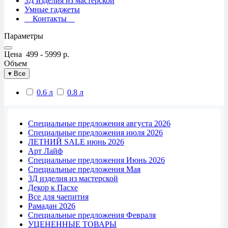
3Д изделия из мастерской
Умные гаджеты
Контакты
Параметры
Цена
499
-
5999
р.
Объем
▾
Все
0.6 л
0.8 л
Специальные предложения августа 2026
Специальные предложения июля 2026
ЛЕТНИЙ SALE июнь 2026
Арт Лайф
Специальные предложения Июнь 2026
Специальные предложения Мая
3Д изделия из мастерской
Декор к Пасхе
Все для чаепития
Рамадан 2026
Специальные предложения Февраля
УЦЕНЕННЫЕ ТОВАРЫ