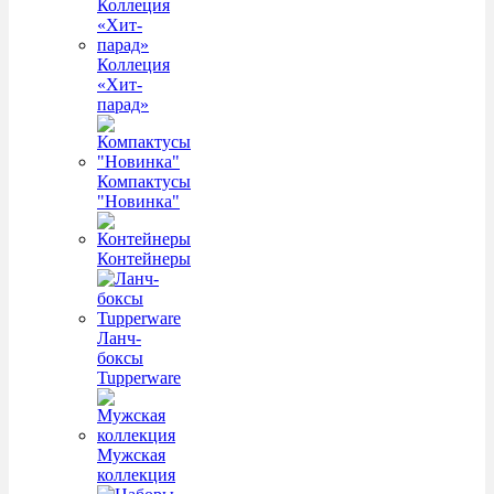
Коллеция
«Хит-
парад»
Компактусы
"Новинка"
Контейнеры
Ланч-
боксы
Tupperware
Мужская
коллекция