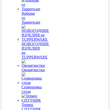
Наборы
от
Tupperware
НОВОГОДНИЕ
ИЗДЕЛИЯ
не
TUPPERWARE
Овощечистки
Сервировка
стола
Термос
СПУТНИК