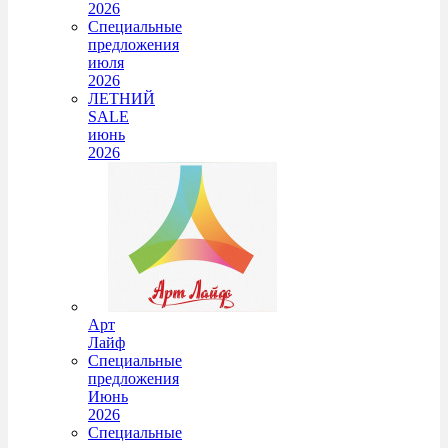
2026
Специальные
предложения
июля
2026
ЛЕТНИЙ
SALE
июнь
2026
Арт
Лайф
Специальные
предложения
Июнь
2026
Специальные