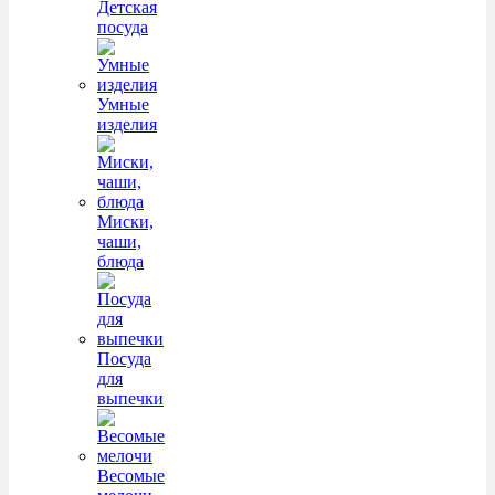
Детская
посуда
Умные
изделия
Миски,
чаши,
блюда
Посуда
для
выпечки
Весомые