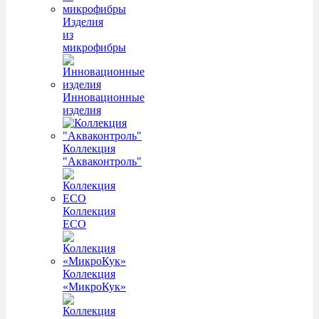
Изделия
из
микрофибры
Инновационные
изделия
Коллекция
"Акваконтроль"
Коллекция
ECO
Коллекция
«МикроКук»