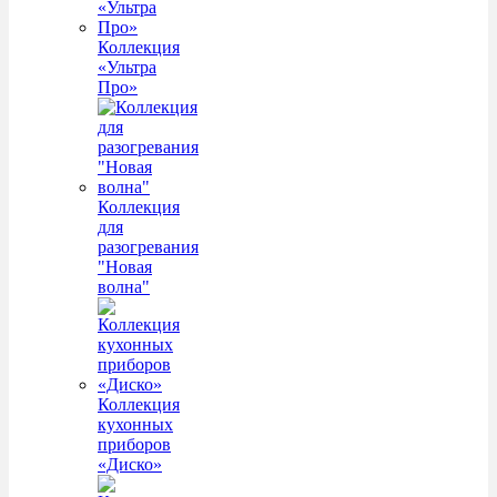
Коллекция
«Ультра
Про»
Коллекция
для
разогревания
"Новая
волна"
Коллекция
кухонных
приборов
«Диско»