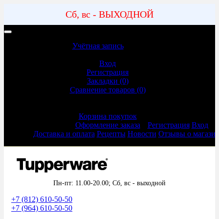
Сб, вс - ВЫХОДНОЙ
Учетная запись | Доставка и оплата
Учётная запись
Учётная запись
Вход
Регистрация
Закладки (0)
Сравнение товаров (0)
Оформление заказа
Корзина покупок
Оформление заказа
Регистрация
Вход
Доставка и оплата
Рецепты
Новости
Отзывы о магази
Пн-пт: 11.00-20.00;
Сб, вс - выходной
+7 (812) 610-50-50
+7 (964) 610-50-50