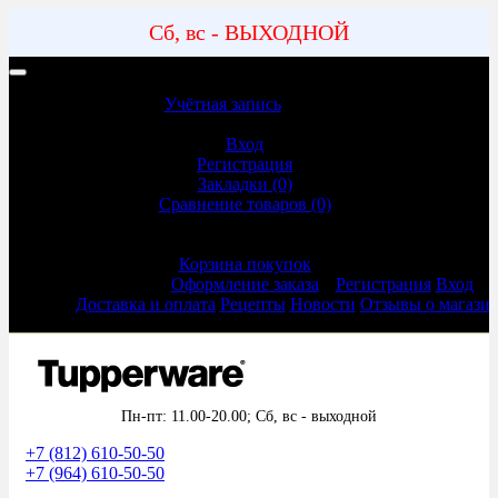
Сб, вс - ВЫХОДНОЙ
Учетная запись | Доставка и оплата
Учётная запись
Учётная запись
Вход
Регистрация
Закладки (0)
Сравнение товаров (0)
Оформление заказа
Корзина покупок
Оформление заказа
Регистрация
Вход
Доставка и оплата
Рецепты
Новости
Отзывы о магази
Пн-пт: 11.00-20.00;
Сб, вс - выходной
+7 (812) 610-50-50
+7 (964) 610-50-50