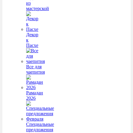
из
мастерской
Декор
к
Пасхе
Все для
чаепития
Рамадан
2026
Специальные
предложения