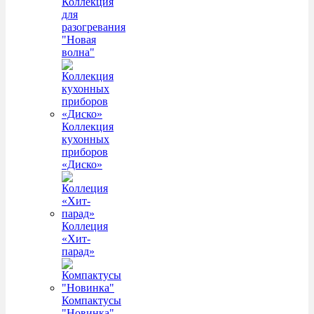
Коллекция
для
разогревания
"Новая
волна"
Коллекция
кухонных
приборов
«Диско»
Коллеция
«Хит-
парад»
Компактусы
"Новинка"