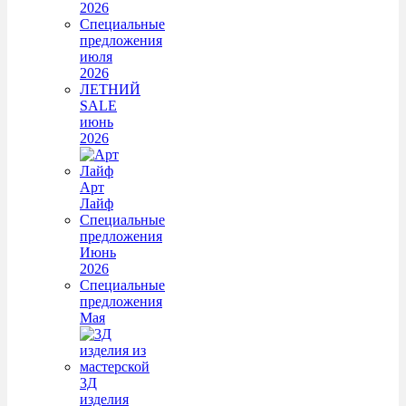
2026
Специальные
предложения
июля
2026
ЛЕТНИЙ
SALE
июнь
2026
Арт
Лайф
Специальные
предложения
Июнь
2026
Специальные
предложения
Мая
3Д
изделия