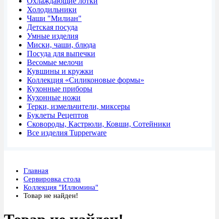
Охлаждающие лотки
Холодильники
Чаши "Милиан"
Детская посуда
Умные изделия
Миски, чаши, блюда
Посуда для выпечки
Весомые мелочи
Кувшины и кружки
Коллекция «Силиконовые формы»
Кухонные приборы
Кухонные ножи
Терки, измельчители, миксеры
Буклеты Рецептов
Сковороды, Кастрюли, Ковши, Сотейники
Все изделия Tupperware
Главная
Сервировка стола
Коллекция "Иллюмина"
Товар не найден!