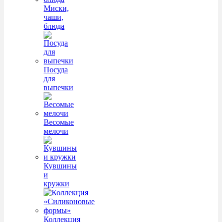
Миски,
чаши,
блюда
Посуда
для
выпечки
Весомые
мелочи
Кувшины
и
кружки
Коллекция