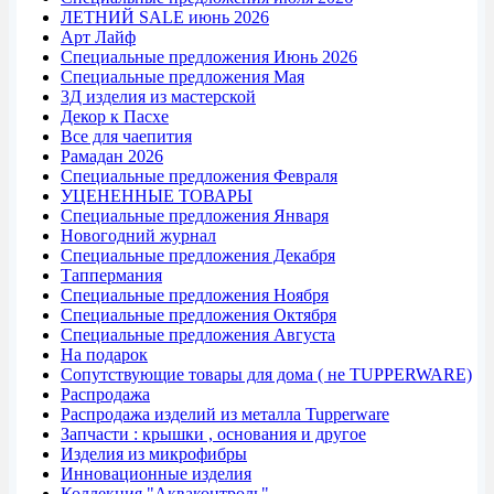
ЛЕТНИЙ SALE июнь 2026
Арт Лайф
Специальные предложения Июнь 2026
Специальные предложения Мая
3Д изделия из мастерской
Декор к Пасхе
Все для чаепития
Рамадан 2026
Специальные предложения Февраля
УЦЕНЕННЫЕ ТОВАРЫ
Специальные предложения Января
Новогодний журнал
Специальные предложения Декабря
Таппермания
Специальные предложения Ноября
Специальные предложения Октября
Специальные предложения Августа
На подарок
Сопутствующие товары для дома ( не TUPPERWARE)
Распродажа
Распродажа изделий из металла Tupperware
Запчасти : крышки , основания и другое
Изделия из микрофибры
Инновационные изделия
Коллекция "Акваконтроль"