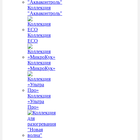
Коллекция
"Акваконтроль"
Коллекция
ECO
Коллекция
«МикроКук»
Коллекция
«Ультра
Про»