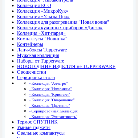
Коллекция ECO
Коллекция «МикроКук»
Коллекция «Ультра Про»
Коллекция для разогревания "Новая волна"
Коллекция кухонных приборов «Диско»
Коллеция «Хит-парад»
Компактусы "Новинка"
Контейнеры
Ланч-боксы Tupperware
Мужская коллекция
Наборы от Tupperware
НОВОГОДНИЕ ИЗДЕЛИЯ не TUPPERWARE
Овощечистки
Сервировка стола
- Коллекция "Аллегро"
- Коллекция "Иллюмина"
- Коллекция "Кристалл"
- Коллекция "Очарование"
- Коллекция "Цветение"
- Сервировочная Коллекция
- Коллекция "Элегантность"
Термос СПУТНИК
Умные гаджеты
Овальные компактусы