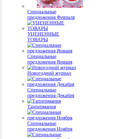
Специальные
предложения Февраля
УЦЕНЕННЫЕ
ТОВАРЫ
Специальные
предложения Января
Новогодний журнал
Специальные
предложения Декабря
Таппермания
Специальные
предложения Ноября