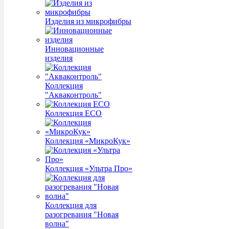
Изделия из микрофибры
Инновационные
изделия
Коллекция
"Акваконтроль"
Коллекция ECO
Коллекция «МикроКук»
Коллекция «Ультра Про»
Коллекция для
разогревания "Новая
волна"