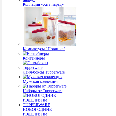
Коллеция «Хит-парад»
Компактусы "Новинка"
Контейнеры
Ланч-боксы Tupperware
Мужская коллекция
Наборы от Tupperware
НОВОГОДНИЕ
ИЗДЕЛИЯ не