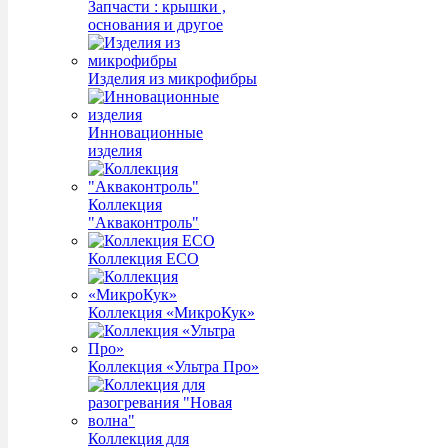
Запчасти : крышки ,
основания и другое
Изделия из микрофибры
Инновационные
изделия
Коллекция
"Акваконтроль"
Коллекция ECO
Коллекция «МикроКук»
Коллекция «Ультра Про»
Коллекция для