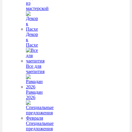
из
мастерской
Декор
к
Пасхе
Все для
чаепития
Рамадан
2026
Специальные
предложения