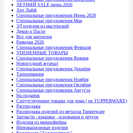
ЛЕТНИЙ SALE июнь 2026
Арт Лайф
Специальные предложения Июнь 2026
Специальные предложения Мая
3Д изделия из мастерской
Декор к Пасхе
Все для чаепития
Рамадан 2026
Специальные предложения Февраля
УЦЕНЕННЫЕ ТОВАРЫ
Специальные предложения Января
Новогодний журнал
Специальные предложения Декабря
Таппермания
Специальные предложения Ноября
Специальные предложения Октября
Специальные предложения Августа
На подарок
Сопутствующие товары для дома ( не TUPPERWARE)
Распродажа
Распродажа изделий из металла Tupperware
Запчасти : крышки , основания и другое
Изделия из микрофибры
Инновационные изделия
Коллекция "Акваконтроль"