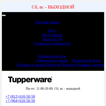
Сб, вс - ВЫХОДНОЙ
Учетная запись | Доставка и оплата
Учётная запись
Учётная запись
Вход
Регистрация
Закладки (0)
Сравнение товаров (0)
Оформление заказа
Корзина покупок
Оформление заказа
Регистрация
Вход
Доставка и оплата
Рецепты
Новости
Отзывы о магази
Пн-пт: 11.00-20.00;
Сб, вс - выходной
+7 (812) 610-50-50
+7 (964) 610-50-50