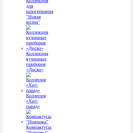
Коллекция
для
разогревания
"Новая
волна"
Коллекция
кухонных
приборов
«Диско»
Коллеция
«Хит-
парад»
Компактусы
"Новинка"