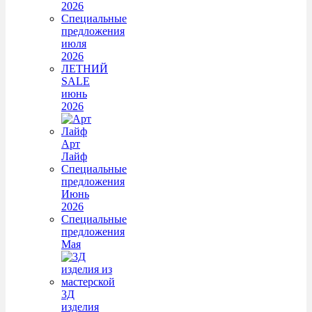
2026
Специальные
предложения
июля
2026
ЛЕТНИЙ
SALE
июнь
2026
Арт
Лайф
Специальные
предложения
Июнь
2026
Специальные
предложения
Мая
3Д
изделия