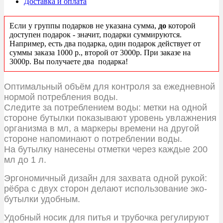
Доставка и оплата
Если у группы подарков не указана сумма,
до
которой
доступен подарок - значит, подарки суммируются.
Например, есть два подарка, один подарок действует от
суммы заказа 1000 р., второй от 3000р. При заказе на
3000р. Вы получаете два подарка!
Оптимальный объём для контроля за ежедневной
нормой потребления воды.
Следите за потреблением воды: метки на одной
стороне бутылки показывают уровень увлажнения
организма в мл, а маркеры времени на другой
стороне напоминают о потреблении воды.
На бутылку нанесены отметки через каждые 200
мл до 1 л.
Эргономичный дизайн для захвата одной рукой:
рёбра с двух сторон делают использование эко-
бутылки удобным.
Удобный носик для питья и трубочка регулируют