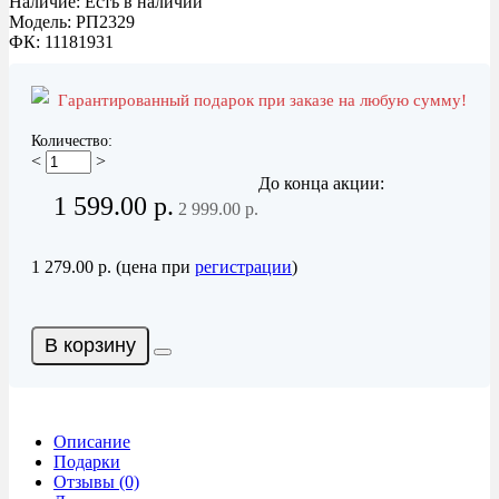
Наличие: Есть в наличии
Модель: РП2329
ФК: 11181931
Гарантированный подарок при заказе на любую сумму!
Количество:
<
>
До конца акции:
1 599.00 р.
2 999.00 р.
1 279.00 р. (цена при
регистрации
)
В корзину
Описание
Подарки
Отзывы (0)