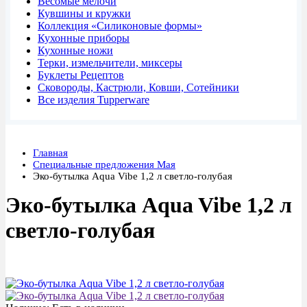
Весомые мелочи
Кувшины и кружки
Коллекция «Силиконовые формы»
Кухонные приборы
Кухонные ножи
Терки, измельчители, миксеры
Буклеты Рецептов
Сковороды, Кастрюли, Ковши, Сотейники
Все изделия Tupperware
Главная
Специальные предложения Мая
Эко-бутылка Aqua Vibe 1,2 л светло-голубая
Эко-бутылка Aqua Vibe 1,2 л
светло-голубая
Акция