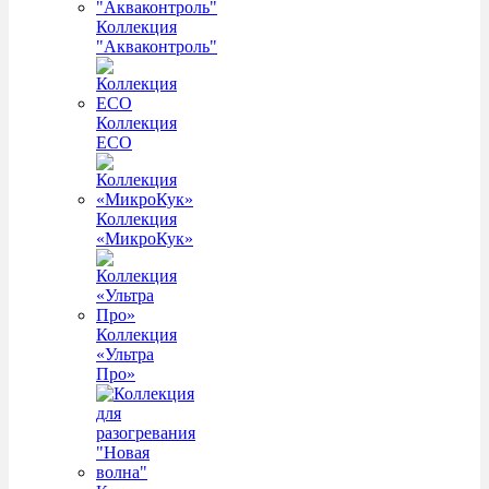
Коллекция
"Акваконтроль"
Коллекция
ECO
Коллекция
«МикроКук»
Коллекция
«Ультра
Про»