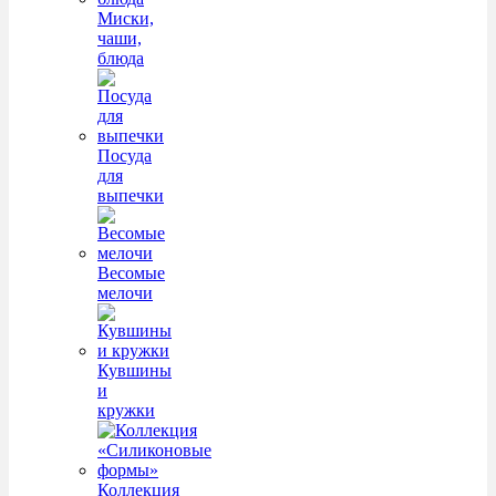
Миски,
чаши,
блюда
Посуда
для
выпечки
Весомые
мелочи
Кувшины
и
кружки
Коллекция