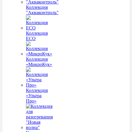
Коллекция
"Акваконтроль"
Коллекция
ECO
Коллекция
«МикроКук»
Коллекция
«Ультра
Про»