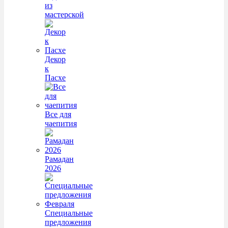
из
мастерской
Декор
к
Пасхе
Все для
чаепития
Рамадан
2026
Специальные
предложения