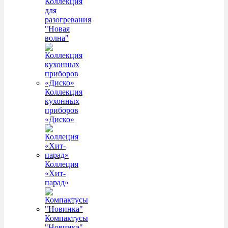
Коллекция
для
разогревания
"Новая
волна"
Коллекция
кухонных
приборов
«Диско»
Коллеция
«Хит-
парад»
Компактусы
"Новинка"