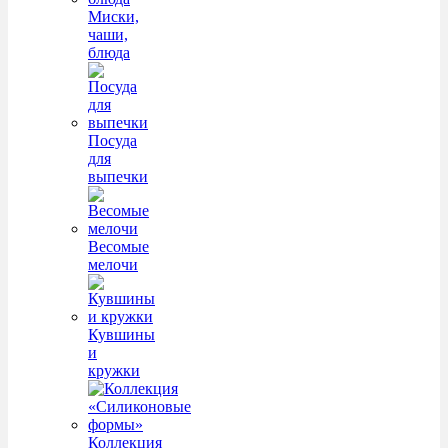
Миски,
чаши,
блюда
Посуда
для
выпечки
Весомые
мелочи
Кувшины
и
кружки
Коллекция