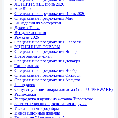
ЛЕТНИЙ SALE июнь 2026
Арт Лайф
Специальные предложения Июнь 2026
Специальные предложения Мая
3Д изделия из мастерской
Декор к Пасхе
Все для чаепития
Рамадан 2026
Специальные предложения Февраля
УЦЕНЕННЫЕ ТОВАРЫ
Специальные предложения Января
Новогодний журнал
Специальные предложения Декабря
Таппермания
Специальные предложения Ноября
Специальные предложения Октября
Специальные предложения Августа
На подарок
Сопутствующие товары для дома ( не TUPPERWARE)
Распродажа
Распродажа изделий из металла Tupperware
Запчасти : крышки , основания и другое
Изделия из микрофибры
Инновационные изделия
Коллекция "Акваконтроль"