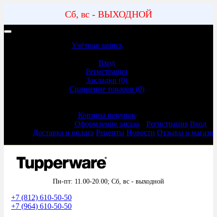
Сб, вс - ВЫХОДНОЙ
Учетная запись | Доставка и оплата
Учётная запись
Учётная запись
Вход
Регистрация
Закладки (0)
Сравнение товаров (0)
Оформление заказа
Корзина покупок
Оформление заказа
Регистрация
Вход
Доставка и оплата
Рецепты
Новости
Отзывы о магази
Пн-пт: 11.00-20.00;
Сб, вс - выходной
+7 (812) 610-50-50
+7 (964) 610-50-50