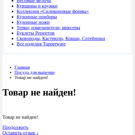
Весомые мелочи
Кувшины и кружки
Коллекция «Силиконовые формы»
Кухонные приборы
Кухонные ножи
Терки, измельчители, миксеры
Буклеты Рецептов
Сковороды, Кастрюли, Ковши, Сотейники
Все изделия Tupperware
Главная
Посуда для выпечки
Товар не найден!
Товар не найден!
Товар не найден!
Продолжить
Оставить отзыв ↓