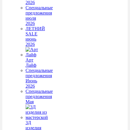
2026
Специальные
предложения
июля
2026
ЛЕТНИЙ
SALE
июнь
2026
Арт
Лайф
Специальные
предложения
Июнь
2026
Специальные
предложения
Мая
3Д
изделия