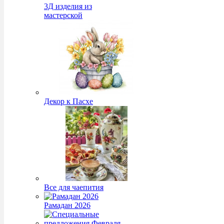
3Д изделия из
мастерской
Декор к Пасхе
Все для чаепития
Рамадан 2026