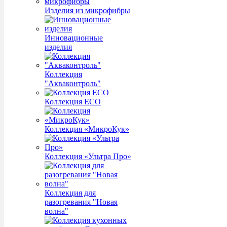
Изделия из микрофибры
Инновационные
изделия
Коллекция
"Акваконтроль"
Коллекция ECO
Коллекция «МикроКук»
Коллекция «Ультра Про»
Коллекция для
разогревания "Новая
волна"