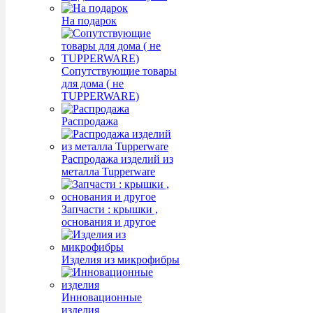
На подарок
Сопутствующие товары
для дома ( не
TUPPERWARE)
Распродажа
Распродажа изделий из
металла Tupperware
Запчасти : крышки ,
основания и другое
Изделия из микрофибры
Инновационные
изделия