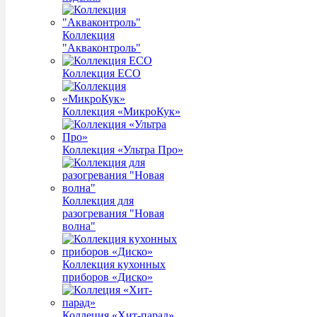
Коллекция
"Акваконтроль"
Коллекция ECO
Коллекция «МикроКук»
Коллекция «Ультра Про»
Коллекция для
разогревания "Новая
волна"
Коллекция кухонных
приборов «Диско»
Коллеция «Хит-парад»