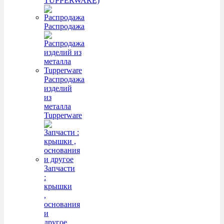
TUPPERWARE)
Распродажа
Распродажа
изделий
из
металла
Tupperware
Запчасти
:
крышки
,
основания
и
другое