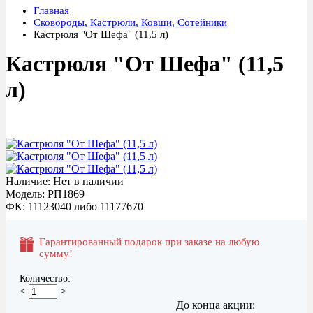
Главная
Сковороды, Кастрюли, Ковши, Сотейники
Кастрюля "От Шефа" (11,5 л)
Кастрюля "От Шефа" (11,5
л)
Акция
Наличие: Нет в наличии
Модель: РП1869
ФК: 11123040 либо 11177670
Гарантированный подарок при заказе на любую
сумму!
Количество:
<
>
До конца акции: