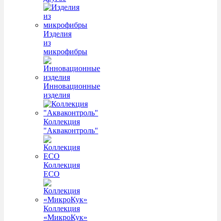
Изделия
из
микрофибры
Инновационные
изделия
Коллекция
"Акваконтроль"
Коллекция
ECO
Коллекция
«МикроКук»