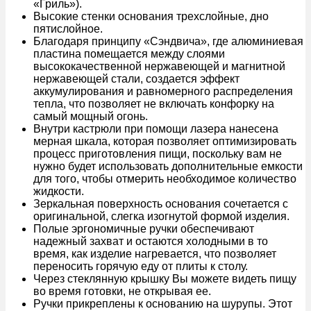
«Гриль»).
Высокие стенки основания трехслойные, дно
пятислойное.
Благодаря принципу «Сэндвича», где алюминиевая
пластина помещается между слоями
высококачественной нержавеющей и магнитной
нержавеющей стали, создается эффект
аккумулирования и равномерного распределения
тепла, что позволяет не включать конфорку на
самый мощный огонь.
Внутри кастрюли при помощи лазера нанесена
мерная шкала, которая позволяет оптимизировать
процесс приготовления пищи, поскольку вам не
нужно будет использовать дополнительные емкости
для того, чтобы отмерить необходимое количество
жидкости.
Зеркальная поверхность основания сочетается с
оригинальной, слегка изогнутой формой изделия.
Полые эргономичные ручки обеспечивают
надежный захват и остаются холодными в то
время, как изделие нагревается, что позволяет
переносить горячую еду от плиты к столу.
Через стеклянную крышку Вы можете видеть пищу
во время готовки, не открывая ее.
Ручки прикреплены к основанию на шурупы. Этот