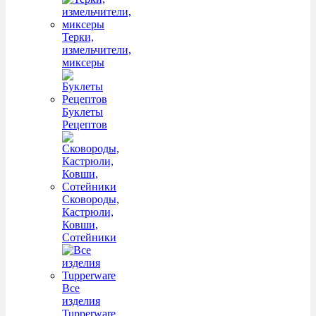
Терки,
измельчители,
миксеры
Буклеты
Рецептов
Сковороды,
Кастрюли,
Ковши,
Сотейники
Все
изделия
Tupperware