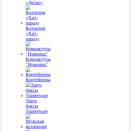
«Диско»
Коллеция
«Хит-
парад»
Компактусы
"Новинка"
Контейнеры
Ланч-
боксы
Tupperware