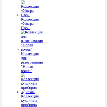
Коллекция
«Ультра
Про»
Коллекция
для
разогревания
"Новая
волна"
Коллекция
кухонных
приборов