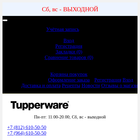
Сб, вс - ВЫХОДНОЙ
Учетная запись | Доставка и оплата
Учётная запись
Учётная запись
Вход
Регистрация
Закладки (0)
Сравнение товаров (0)
Оформление заказа
Корзина покупок
Оформление заказа
Регистрация
Вход
Доставка и оплата
Рецепты
Новости
Отзывы о магази
Пн-пт: 11.00-20.00;
Сб, вс - выходной
+7 (812) 610-50-50
+7 (964) 610-50-50