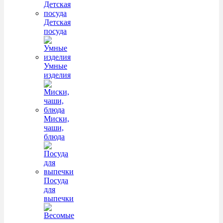
Детская
посуда
Умные
изделия
Миски,
чаши,
блюда
Посуда
для
выпечки