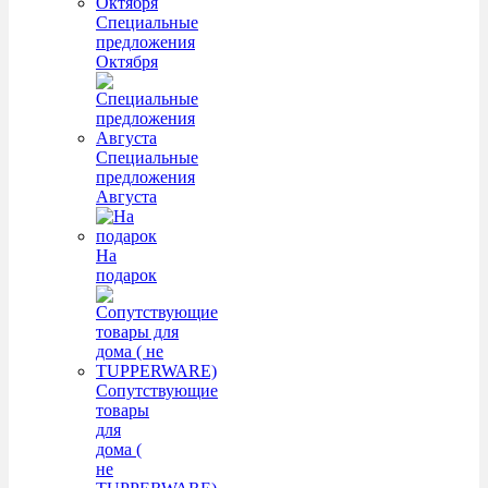
Специальные
предложения
Октября
Специальные
предложения
Августа
На
подарок
Сопутствующие
товары
для
дома (
не