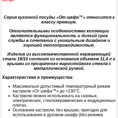
Серия кухонной посуды «От шефа™» относится к
классу премиум.
Отличительными особенностями коллекции
являются функциональность и долгий срок
службы в сочетании с уникальным дизайном и
хорошей теплопроводимостью.
Изделие из высококачественной нержавеющей
стали 18/10 состоит из основания объемом 11,4 л и
крышки из прозрачного жаростойкого стекла с
металлической ручкой.
Характеристики и преимущества:
Максимально допустимый температурный режим
кастрюли «От шефа™» до +230°С.
Кастрюлю можно использовать на газовых,
электрических, стеклокерамических и индукционных
плитах.
Основание кастрюли, без крышки, пригодно для
использования в духовом шкафу (без режима