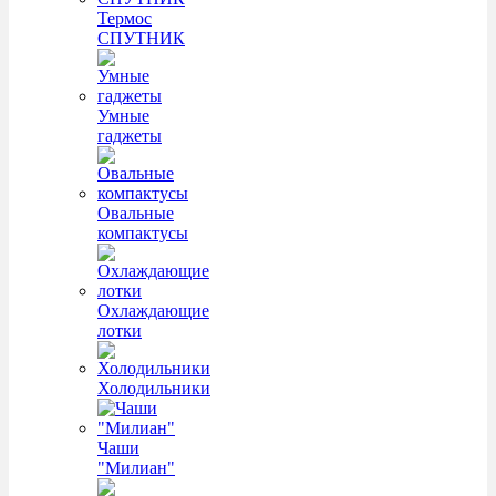
Термос
СПУТНИК
Умные
гаджеты
Овальные
компактусы
Охлаждающие
лотки
Холодильники
Чаши
"Милиан"