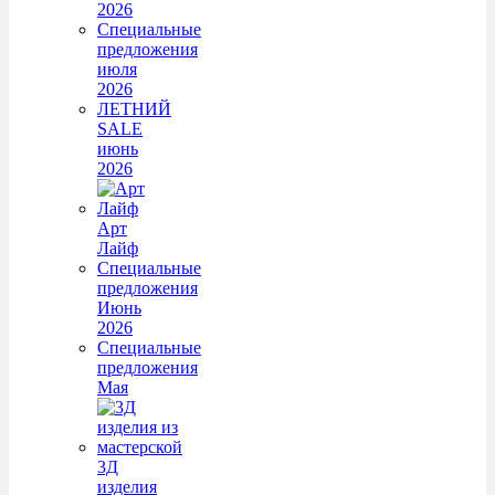
2026
Специальные
предложения
июля
2026
ЛЕТНИЙ
SALE
июнь
2026
Арт
Лайф
Специальные
предложения
Июнь
2026
Специальные
предложения
Мая
3Д
изделия