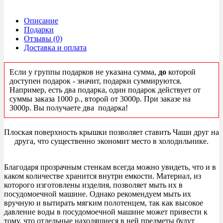
Описание
Подарки
Отзывы (0)
Доставка и оплата
Если у группы подарков не указана сумма,
до
которой
доступен подарок - значит, подарки суммируются.
Например, есть два подарка, один подарок действует от
суммы заказа 1000 р., второй от 3000р. При заказе на
3000р. Вы получаете два подарка!
Плоская поверхность крышки позволяет ставить Чаши друг на
друга, что существенно экономит место в холодильнике.
Благодаря прозрачным стенкам всегда можно увидеть, что и в
каком количестве хранится внутри емкости. Материал, из
которого изготовлены изделия, позволяет мыть их в
посудомоечной машине. Однако рекомендуем мыть их
вручную и вытирать мягким полотенцем, так как высокое
давление воды в посудомоечной машине может привести к
тому, что отдельные находящиеся в ней предметы будут