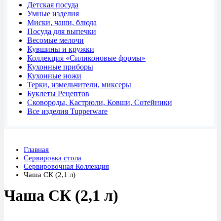
Детская посуда
Умные изделия
Миски, чаши, блюда
Посуда для выпечки
Весомые мелочи
Кувшины и кружки
Коллекция «Силиконовые формы»
Кухонные приборы
Кухонные ножи
Терки, измельчители, миксеры
Буклеты Рецептов
Сковороды, Кастрюли, Ковши, Сотейники
Все изделия Tupperware
Главная
Сервировка стола
Сервировочная Коллекция
Чаша СК (2,1 л)
Чаша СК (2,1 л)