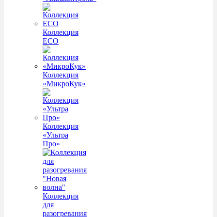
Коллекция
ECO
Коллекция
«МикроКук»
Коллекция
«Ультра
Про»
Коллекция
для
разогревания