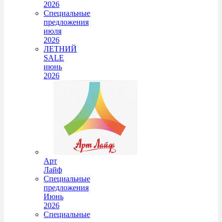
2026
Специальные
предложения
июля
2026
ЛЕТНИЙ
SALE
июнь
2026
Арт
Лайф
Специальные
предложения
Июнь
2026
Специальные