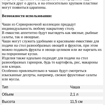
тереться друг о друга, и на относительно хрупком пластике
могут появиться царапины.
Возможности использования:
Чаши из Сервировочной коллекции придадут
индивидуальность любому накрытому столу.
В емкостях аппетитно будут выглядеть как мясные, рыбные
салаты, так и овощные.
Чаши могут служить удобными и красивыми емкостями для
подачи на стол разнообразных овощей и фруктов, при этом
можно подавать фрукты и овощи целиком или же нарезать их
на порционные куски.
Изделия также идеально подходят для подачи на стол
разнообразных гарниров, будь то картофель, рис, макароны
или клецки.
Особенно привлекательно в чашах будут смотреться
изысканные десерты, например, свежие фруктовые салаты
или муссы.
Тип
Чаша
Объем
2,1 л
Высота
11,5 см