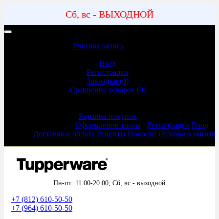
Сб, вс - ВЫХОДНОЙ
Учетная запись | Доставка и оплата
Учётная запись
Учётная запись
Вход
Регистрация
Закладки (0)
Сравнение товаров (0)
Оформление заказа
Корзина покупок
Оформление заказа
Регистрация
Вход
Доставка и оплата
Рецепты
Новости
Отзывы о магази
Пн-пт: 11.00-20.00;
Сб, вс - выходной
+7 (812) 610-50-50
+7 (964) 610-50-50