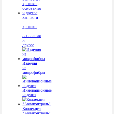
Запчасти
:
крышки
,
основания
и
другое
Изделия
из
микрофибры
Инновационные
изделия
Коллекция
"Акваконтроль"