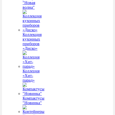
"Новая
волна"
Коллекция
кухонных
приборов
«Диско»
Коллеция
«Хит-
парад»
Компактусы
"Новинка"