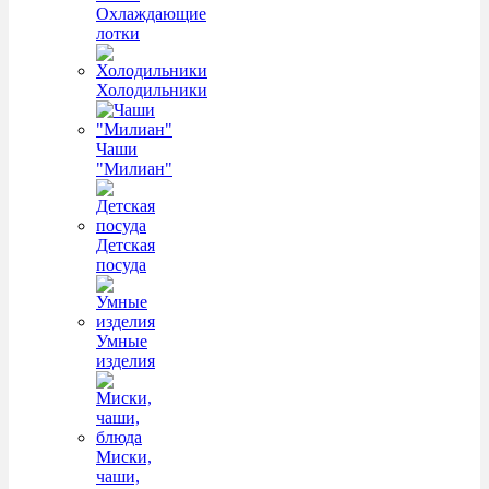
Охлаждающие
лотки
Холодильники
Чаши
"Милиан"
Детская
посуда
Умные
изделия
Миски,
чаши,