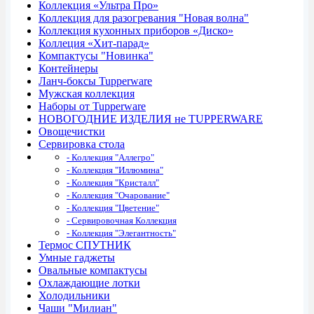
Коллекция «Ультра Про»
Коллекция для разогревания "Новая волна"
Коллекция кухонных приборов «Диско»
Коллеция «Хит-парад»
Компактусы "Новинка"
Контейнеры
Ланч-боксы Tupperware
Мужская коллекция
Наборы от Tupperware
НОВОГОДНИЕ ИЗДЕЛИЯ не TUPPERWARE
Овощечистки
Сервировка стола
- Коллекция "Аллегро"
- Коллекция "Иллюмина"
- Коллекция "Кристалл"
- Коллекция "Очарование"
- Коллекция "Цветение"
- Сервировочная Коллекция
- Коллекция "Элегантность"
Термос СПУТНИК
Умные гаджеты
Овальные компактусы
Охлаждающие лотки
Холодильники
Чаши "Милиан"