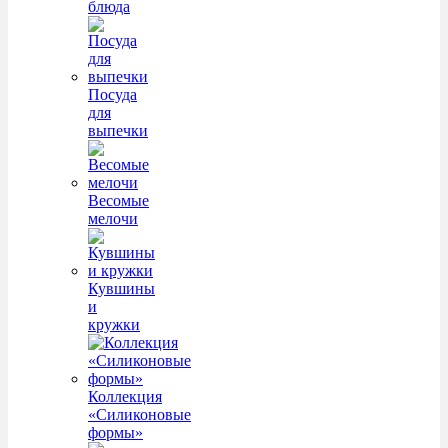
блюда
Посуда
для
выпечки
Весомые
мелочи
Кувшины
и
кружки
Коллекция
«Силиконовые
формы»