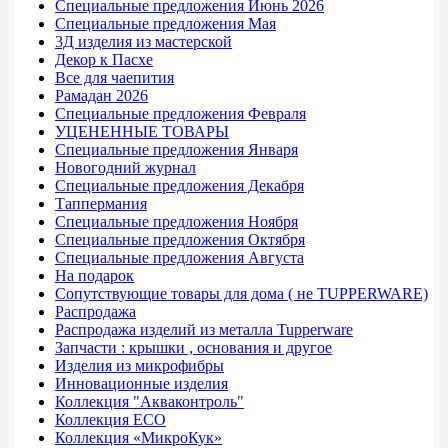
Специальные предложения Июнь 2026
Специальные предложения Мая
3Д изделия из мастерской
Декор к Пасхе
Все для чаепития
Рамадан 2026
Специальные предложения Февраля
УЦЕНЕННЫЕ ТОВАРЫ
Специальные предложения Января
Новогодний журнал
Специальные предложения Декабря
Таппермания
Специальные предложения Ноября
Специальные предложения Октября
Специальные предложения Августа
На подарок
Сопутствующие товары для дома ( не TUPPERWARE)
Распродажа
Распродажа изделий из металла Tupperware
Запчасти : крышки , основания и другое
Изделия из микрофибры
Инновационные изделия
Коллекция "Акваконтроль"
Коллекция ECO
Коллекция «МикроКук»