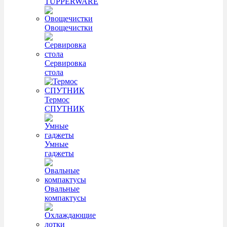
TUPPERWARE
Овощечистки
Сервировка
стола
Термос
СПУТНИК
Умные
гаджеты
Овальные
компактусы