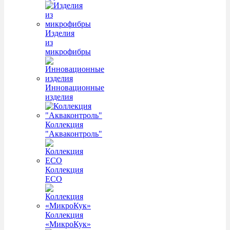
Изделия
из
микрофибры
Инновационные
изделия
Коллекция
"Акваконтроль"
Коллекция
ECO
Коллекция
«МикроКук»