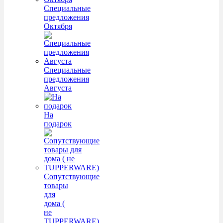
Специальные
предложения
Октября
Специальные
предложения
Августа
На
подарок
Сопутствующие
товары
для
дома (
не
TUPPERWARE)