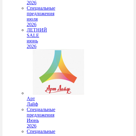
2026
Специальные
предложения
июля
2026
ЛЕТНИЙ
SALE
июнь
2026
Арт
Лайф
Специальные
предложения
Июнь
2026
Специальные