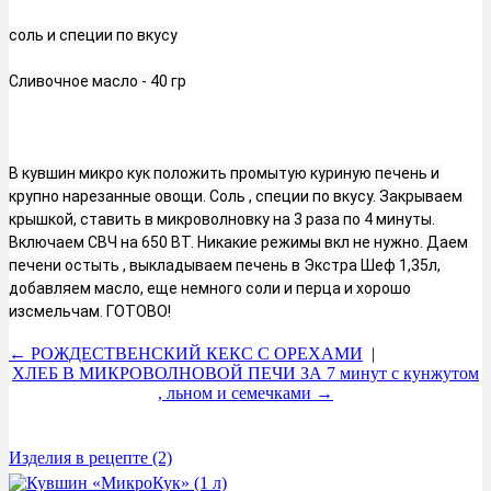
соль и специи по вкусу
Сливочное масло - 40 гр
В кувшин микро кук положить промытую куриную печень и 
крупно нарезанные овощи. Соль , специи по вкусу. Закрываем 
крышкой, ставить в микроволновку на 3 раза по 4 минуты. 
Включаем СВЧ на 650 ВТ. Никакие режимы вкл не нужно. Даем 
печени остыть , выкладываем печень в Экстра Шеф 1,35л, 
добавляем масло, еще немного соли и перца и хорошо 
изсмельчам. ГОТОВО!
← РОЖДЕСТВЕНСКИЙ КЕКС С ОРЕХАМИ
|
ХЛЕБ В МИКРОВОЛНОВОЙ ПЕЧИ ЗА 7 минут с кунжутом
, льном и семечками →
Изделия в рецепте (2)