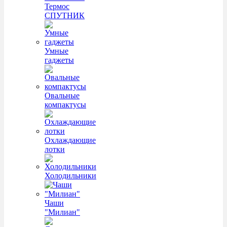
Термос
СПУТНИК
Умные
гаджеты
Овальные
компактусы
Охлаждающие
лотки
Холодильники
Чаши
"Милиан"