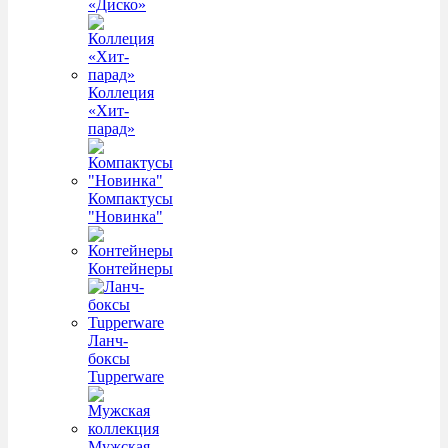
«Диско»
Коллеция
«Хит-
парад»
Компактусы
"Новинка"
Контейнеры
Ланч-
боксы
Tupperware
Мужская