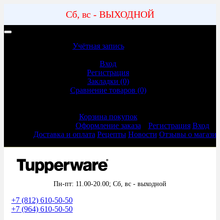
Сб, вс - ВЫХОДНОЙ
Учетная запись | Доставка и оплата
Учётная запись
Учётная запись
Вход
Регистрация
Закладки (0)
Сравнение товаров (0)
Оформление заказа
Корзина покупок
Оформление заказа
Регистрация
Вход
Доставка и оплата
Рецепты
Новости
Отзывы о магази
Пн-пт: 11.00-20.00;
Сб, вс - выходной
+7 (812) 610-50-50
+7 (964) 610-50-50