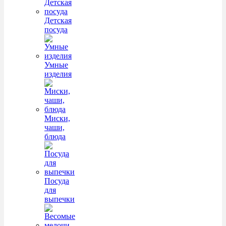
Детская
посуда
Умные
изделия
Миски,
чаши,
блюда
Посуда
для
выпечки