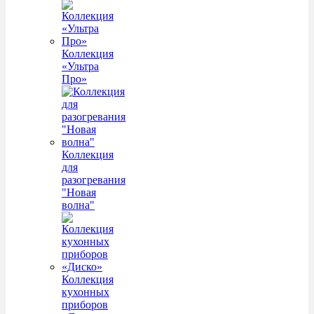
Коллекция
«Ультра
Про»
Коллекция
для
разогревания
"Новая
волна"
Коллекция
кухонных
приборов