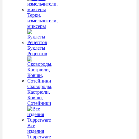
Терки,
измельчители,
миксеры
Буклеты
Рецептов
Сковороды,
Кастрюли,
Ковши,
Сотейники
Все
изделия
Tupperware