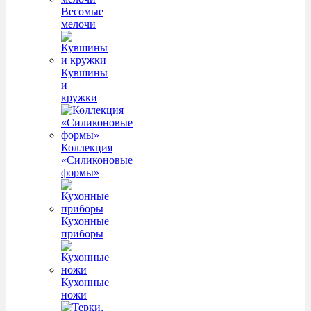
Весомые
мелочи
Кувшины
и
кружки
Коллекция
«Силиконовые
формы»
Кухонные
приборы
Кухонные
ножи